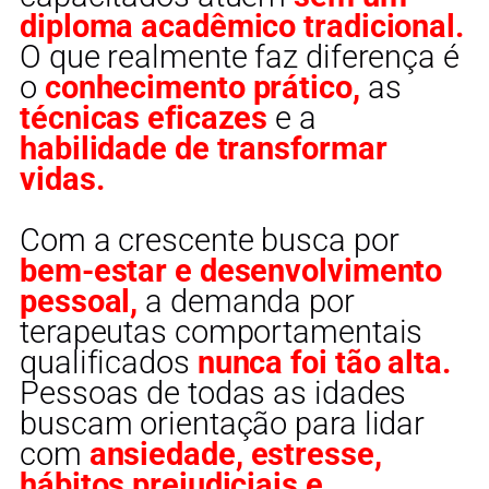
diploma acadêmico tradicional.
O que realmente faz diferença é
o
conhecimento prático,
as
técnicas eficazes
e a
habilidade de transformar
vidas.
Com a crescente busca por
bem-estar e desenvolvimento
pessoal,
a demanda por
terapeutas comportamentais
qualificados
nunca foi tão alta.
Pessoas de todas as idades
buscam orientação para lidar
com
ansiedade, estresse,
hábitos prejudiciais e