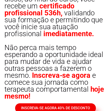
recebe um
certificado
profissional 536h,
validando
sua formação e permitindo que
você inicie sua atuação
profissional
imediatamente.
Não perca mais tempo
esperando a oportunidade ideal
para mudar de vida e ajudar
outras pessoas a fazerem o
mesmo.
Inscreva-se agora
e
comece sua jornada como
terapeuta comportamental
hoje
mesmo!
INSCREVA-SE AGORA 40% DE DESCONTO