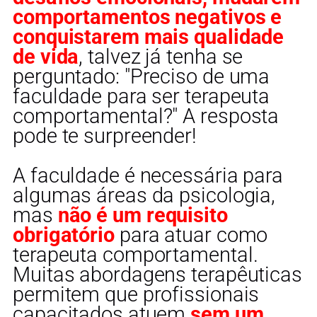
comportamentos negativos e
conquistarem mais qualidade
de vida
, talvez já tenha se
perguntado: "Preciso de uma
faculdade para ser terapeuta
comportamental?" A resposta
pode te surpreender!
A faculdade é necessária para
algumas áreas da psicologia,
mas
não é um requisito
obrigatório
para atuar como
terapeuta comportamental.
Muitas abordagens terapêuticas
permitem que profissionais
capacitados atuem
sem um