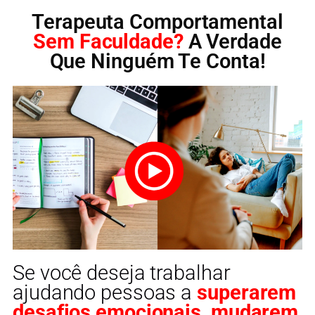
Terapeuta Comportamental
Sem Faculdade?
A Verdade
Que Ninguém Te Conta!
Se você deseja trabalhar
ajudando pessoas a
superarem
desafios emocionais, mudarem