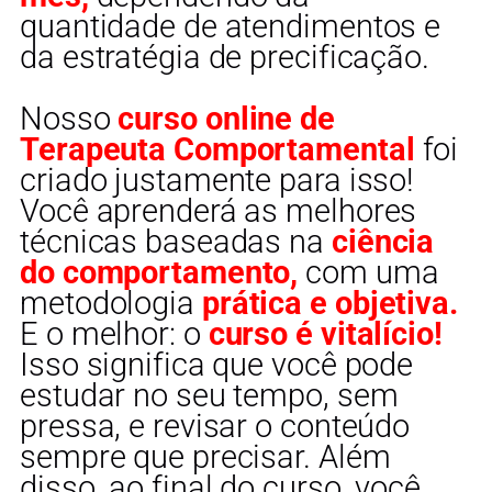
quantidade de atendimentos e
da estratégia de precificação.
Nosso
curso online de
Terapeuta Comportamental
foi
criado justamente para isso!
Você aprenderá as melhores
técnicas baseadas na
ciência
do comportamento,
com uma
metodologia
prática e objetiva.
E o melhor: o
curso é vitalício!
Isso significa que você pode
estudar no seu tempo, sem
pressa, e revisar o conteúdo
sempre que precisar. Além
disso, ao final do curso, você